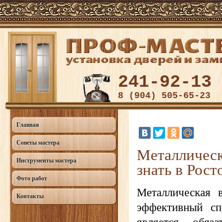
241-92-13
8 (904) 505-65-23
Главная
Советы мастера
Металлическ
Инструменты мастера
знать в Рост
Фото работ
Металлическая 
Контакты
эффективный с
является обяз