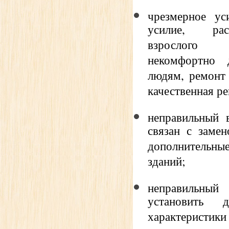
чрезмерное ус
усилие, ра
взрослого 
некомфортно 
людям, ремонт
качественная ре
неправильный 
связан с заме
дополнительны
зданий;
неправильный
установить 
характеристики 