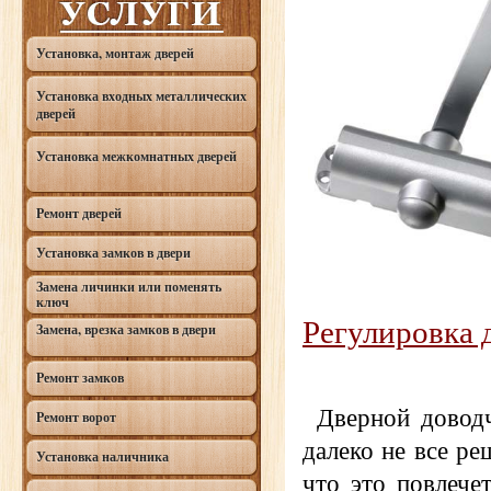
Установка, монтаж дверей
Установка входных металлических
дверей
Установка межкомнатных дверей
Ремонт дверей
Установка замков в двери
Замена личинки или поменять
ключ
Регулировка 
Замена, врезка замков в двери
Ремонт замков
Дверной доводч
Ремонт ворот
далеко не все ре
Установка наличника
что это повлече