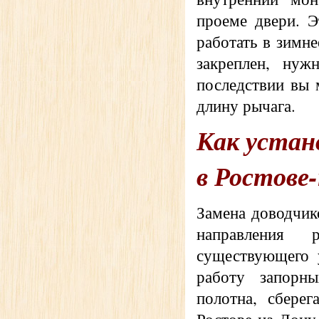
проеме двери. Э
работать в зимне
закреплен, нуж
последствии вы 
длину рычага.
Как устан
в Ростове
Замена доводчик
направления 
существующего 
работу запорны
полотна, сбере