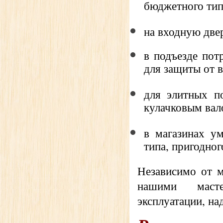
бюджетного тип
на входную две
в подъезде пот
для защиты от 
для элитных п
кулачковым ва
в магазинах ум
типа, пригодно
Независимо от м
нашими масте
эксплуатации, на