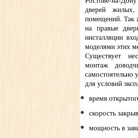
Ростове-на-До
дверей жилых, 
помещений. Так ж
на правые двер
инсталляции вхо
моделями этих м
Существует не
монтаж доводч
самостоятельно 
для условий эксп
время открытог
скорость закрыв
мощность в зав