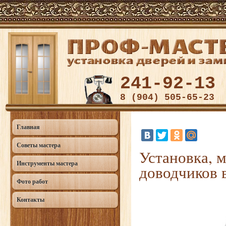
241-92-13
8 (904) 505-65-23
Главная
Советы мастера
Установка, 
Инструменты мастера
доводчиков 
Фото работ
Контакты