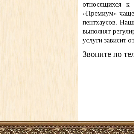
относящихся к 
«Премиум» чаще 
пентхаусов. Наш
выполнят регули
услуги зависит о
Звоните по те
8-904-